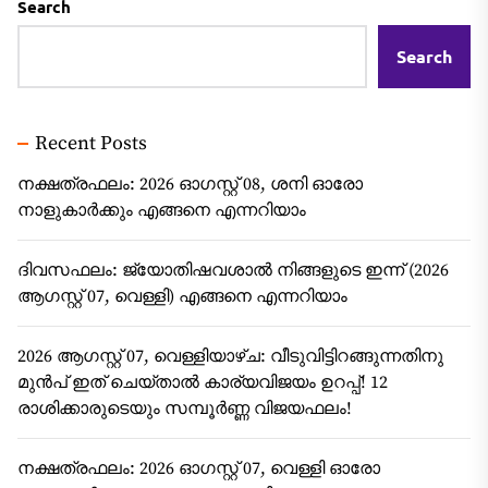
Search
Search
Recent Posts
നക്ഷത്രഫലം: 2026 ഓഗസ്റ്റ് 08, ശനി ഓരോ
നാളുകാർക്കും എങ്ങനെ എന്നറിയാം
ദിവസഫലം: ജ്യോതിഷവശാൽ നിങ്ങളുടെ ഇന്ന്‌ (2026
ആഗസ്റ്റ് 07, വെള്ളി) എങ്ങനെ എന്നറിയാം
2026 ആഗസ്റ്റ് 07, വെള്ളിയാഴ്ച: വീടുവിട്ടിറങ്ങുന്നതിനു
മുൻപ് ഇത് ചെയ്താൽ കാര്യവിജയം ഉറപ്പ്! 12
രാശിക്കാരുടെയും സമ്പൂർണ്ണ വിജയഫലം!
നക്ഷത്രഫലം: 2026 ഓഗസ്റ്റ് 07, വെള്ളി ഓരോ