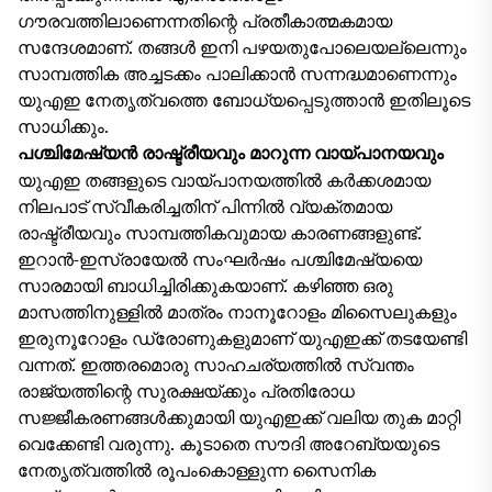
ഗൗരവത്തിലാണെന്നതിന്റെ പ്രതീകാത്മകമായ
സന്ദേശമാണ്. തങ്ങൾ ഇനി പഴയതുപോലെയല്ലെന്നും
സാമ്പത്തിക അച്ചടക്കം പാലിക്കാൻ സന്നദ്ധമാണെന്നും
യുഎഇ നേതൃത്വത്തെ ബോധ്യപ്പെടുത്താൻ ഇതിലൂടെ
സാധിക്കും.
പശ്ചിമേഷ്യൻ രാഷ്ട്രീയവും മാറുന്ന വായ്പാനയവും
യുഎഇ തങ്ങളുടെ വായ്പാനയത്തിൽ കർക്കശമായ
നിലപാട് സ്വീകരിച്ചതിന് പിന്നിൽ വ്യക്തമായ
രാഷ്ട്രീയവും സാമ്പത്തികവുമായ കാരണങ്ങളുണ്ട്.
ഇറാൻ-ഇസ്രായേൽ സംഘർഷം പശ്ചിമേഷ്യയെ
സാരമായി ബാധിച്ചിരിക്കുകയാണ്. കഴിഞ്ഞ ഒരു
മാസത്തിനുള്ളിൽ മാത്രം നാനൂറോളം മിസൈലുകളും
ഇരുനൂറോളം ഡ്രോണുകളുമാണ് യുഎഇക്ക് തടയേണ്ടി
വന്നത്. ഇത്തരമൊരു സാഹചര്യത്തിൽ സ്വന്തം
രാജ്യത്തിന്റെ സുരക്ഷയ്ക്കും പ്രതിരോധ
സജ്ജീകരണങ്ങൾക്കുമായി യുഎഇക്ക് വലിയ തുക മാറ്റി
വെക്കേണ്ടി വരുന്നു. കൂടാതെ സൗദി അറേബ്യയുടെ
നേതൃത്വത്തിൽ രൂപംകൊള്ളുന്ന സൈനിക