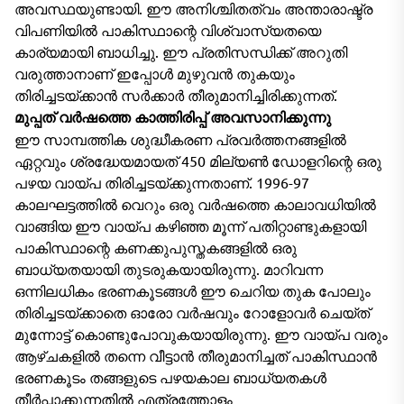
അവസ്ഥയുണ്ടായി. ഈ അനിശ്ചിതത്വം അന്താരാഷ്ട്ര
വിപണിയിൽ പാകിസ്ഥാന്റെ വിശ്വാസ്യതയെ
കാര്യമായി ബാധിച്ചു. ഈ പ്രതിസന്ധിക്ക് അറുതി
വരുത്താനാണ് ഇപ്പോൾ മുഴുവൻ തുകയും
തിരിച്ചടയ്ക്കാൻ സർക്കാർ തീരുമാനിച്ചിരിക്കുന്നത്.
മുപ്പത് വർഷത്തെ കാത്തിരിപ്പ് അവസാനിക്കുന്നു
ഈ സാമ്പത്തിക ശുദ്ധീകരണ പ്രവർത്തനങ്ങളിൽ
ഏറ്റവും ശ്രദ്ധേയമായത് 450 മില്യൺ ഡോളറിന്റെ ഒരു
പഴയ വായ്പ തിരിച്ചടയ്ക്കുന്നതാണ്. 1996-97
കാലഘട്ടത്തിൽ വെറും ഒരു വർഷത്തെ കാലാവധിയിൽ
വാങ്ങിയ ഈ വായ്പ കഴിഞ്ഞ മൂന്ന് പതിറ്റാണ്ടുകളായി
പാകിസ്ഥാന്റെ കണക്കുപുസ്തകങ്ങളിൽ ഒരു
ബാധ്യതയായി തുടരുകയായിരുന്നു. മാറിവന്ന
ഒന്നിലധികം ഭരണകൂടങ്ങൾ ഈ ചെറിയ തുക പോലും
തിരിച്ചടയ്ക്കാതെ ഓരോ വർഷവും റോളോവർ ചെയ്ത്
മുന്നോട്ട് കൊണ്ടുപോവുകയായിരുന്നു. ഈ വായ്പ വരും
ആഴ്ചകളിൽ തന്നെ വീട്ടാൻ തീരുമാനിച്ചത് പാകിസ്ഥാൻ
ഭരണകൂടം തങ്ങളുടെ പഴയകാല ബാധ്യതകൾ
തീർപ്പാക്കുന്നതിൽ എത്രത്തോളം