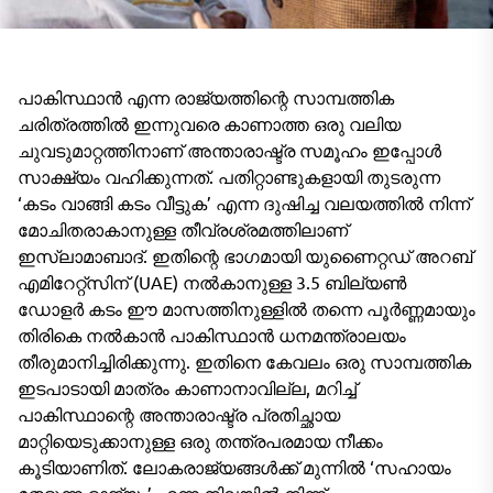
പാകിസ്ഥാൻ എന്ന രാജ്യത്തിന്റെ സാമ്പത്തിക
ചരിത്രത്തിൽ ഇന്നുവരെ കാണാത്ത ഒരു വലിയ
ചുവടുമാറ്റത്തിനാണ് അന്താരാഷ്ട്ര സമൂഹം ഇപ്പോൾ
സാക്ഷ്യം വഹിക്കുന്നത്. പതിറ്റാണ്ടുകളായി തുടരുന്ന
‘കടം വാങ്ങി കടം വീട്ടുക’ എന്ന ദുഷിച്ച വലയത്തിൽ നിന്ന്
മോചിതരാകാനുള്ള തീവ്രശ്രമത്തിലാണ്
ഇസ്ലാമാബാദ്. ഇതിന്റെ ഭാഗമായി യുണൈറ്റഡ് അറബ്
എമിറേറ്റ്സിന് (UAE) നൽകാനുള്ള 3.5 ബില്യൺ
ഡോളർ കടം ഈ മാസത്തിനുള്ളിൽ തന്നെ പൂർണ്ണമായും
തിരികെ നൽകാൻ പാകിസ്ഥാൻ ധനമന്ത്രാലയം
തീരുമാനിച്ചിരിക്കുന്നു. ഇതിനെ കേവലം ഒരു സാമ്പത്തിക
ഇടപാടായി മാത്രം കാണാനാവില്ല, മറിച്ച്
പാകിസ്ഥാന്റെ അന്താരാഷ്ട്ര പ്രതിച്ഛായ
മാറ്റിയെടുക്കാനുള്ള ഒരു തന്ത്രപരമായ നീക്കം
കൂടിയാണിത്. ലോകരാജ്യങ്ങൾക്ക് മുന്നിൽ ‘സഹായം