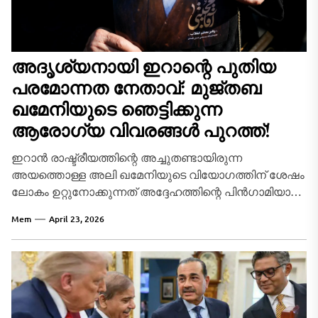
അദൃശ്യനായി ഇറാന്റെ പുതിയ
പരമോന്നത നേതാവ്: മുജ്തബ
ഖമേനിയുടെ ഞെട്ടിക്കുന്ന
ആരോഗ്യ വിവരങ്ങൾ പുറത്ത്!
ഇറാൻ രാഷ്ട്രീയത്തിന്റെ അച്ചുതണ്ടായിരുന്ന
അയത്തൊള്ള അലി ഖമേനിയുടെ വിയോഗത്തിന് ശേഷം
ലോകം ഉറ്റുനോക്കുന്നത് അദ്ദേഹത്തിന്റെ പിൻഗാമിയായി
ചുമതലയേറ്റ മുജ്തബ ഖമേനിയിലേക്കാണ്.
Mem
April 23, 2026
അമേരിക്കയുടെയും ഇസ്രായേലിന്റെയും സംയുക്ത
ആക്രമണത്തിൽ അലി...