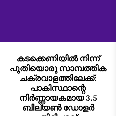
കടക്കെണിയിൽ നിന്ന്
പുതിയൊരു സാമ്പത്തിക
ചക്രവാളത്തിലേക്ക്:
പാകിസ്ഥാന്റെ
നിർണ്ണായകമായ 3.5
ബില്യൺ ഡോളർ