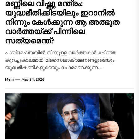
മണ്ണിലെ വിഷ്ണു മന്ത്രം:
യുദ്ധഭീതിക്കിടയിലും ഇറാനിൽ
നിന്നും കേൾക്കുന്ന ആ അത്ഭുത
വാർത്തയ്ക്ക് പിന്നിലെ
സത്യമെന്ത്?
പശ്ചിമേഷ്യയിൽ നിന്നുള്ള വാർത്തകൾ കഴിഞ്ഞ
കുറച്ചുകാലമായി മിസൈലാക്രമണങ്ങളുടെയും
യുദ്ധഭീഷണികളുടെയും ചോരമണക്കുന്ന
പശ്ചാത്തലത്തിലാണ് ലോകം കേൾക്കുന്നത്.
Mem
May 24, 2026
ഭൗമരാഷ്ട്രീയ തർക്കങ്ങളും അന്താരാഷ്ട്ര ഉപരോധങ്ങളും
വാർത്താമാധ്യമങ്ങളിൽ നിറഞ്ഞുനിൽക്കുമ്പോൾ,
ആഗോള ശ്രദ്ധയാകർഷിച്ച മറ്റൊരു...