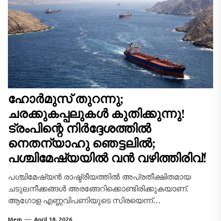
ഹോർമുസ് തുറന്നു;
ചരക്കുകപ്പലുകൾ കുതിക്കുന്നു!
ട്രംപിന്റെ നിർദ്ദേശത്തിൽ
നെതന്യാഹു ഞെട്ടലിൽ;
പശ്ചിമേഷ്യയിൽ വൻ വഴിത്തിരിവ്!
പശ്ചിമേഷ്യൻ രാഷ്ട്രീയത്തിൽ അപ്രതീക്ഷിതമായ
ചടുലനീക്കങ്ങൾ അരങ്ങേറിക്കൊണ്ടിരിക്കുകയാണ്.
ആഗോള എണ്ണവിപണിയുടെ സിരയെന്ന്
വിശേഷിപ്പിക്കപ്പെടുന്ന ഹോർമുസ് കടലിടുക്ക് ഇറാൻ
Mem
April 18, 2026