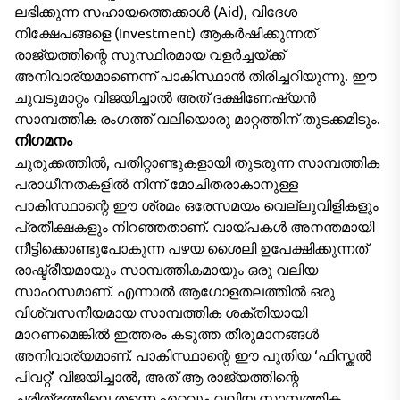
ലഭിക്കുന്ന സഹായത്തെക്കാൾ (Aid), വിദേശ
നിക്ഷേപങ്ങളെ (Investment) ആകർഷിക്കുന്നത്
രാജ്യത്തിന്റെ സുസ്ഥിരമായ വളർച്ചയ്ക്ക്
അനിവാര്യമാണെന്ന് പാകിസ്ഥാൻ തിരിച്ചറിയുന്നു. ഈ
ചുവടുമാറ്റം വിജയിച്ചാൽ അത് ദക്ഷിണേഷ്യൻ
സാമ്പത്തിക രംഗത്ത് വലിയൊരു മാറ്റത്തിന് തുടക്കമിടും.
നിഗമനം
ചുരുക്കത്തിൽ, പതിറ്റാണ്ടുകളായി തുടരുന്ന സാമ്പത്തിക
പരാധീനതകളിൽ നിന്ന് മോചിതരാകാനുള്ള
പാകിസ്ഥാന്റെ ഈ ശ്രമം ഒരേസമയം വെല്ലുവിളികളും
പ്രതീക്ഷകളും നിറഞ്ഞതാണ്. വായ്പകൾ അനന്തമായി
നീട്ടിക്കൊണ്ടുപോകുന്ന പഴയ ശൈലി ഉപേക്ഷിക്കുന്നത്
രാഷ്ട്രീയമായും സാമ്പത്തികമായും ഒരു വലിയ
സാഹസമാണ്. എന്നാൽ ആഗോളതലത്തിൽ ഒരു
വിശ്വസനീയമായ സാമ്പത്തിക ശക്തിയായി
മാറണമെങ്കിൽ ഇത്തരം കടുത്ത തീരുമാനങ്ങൾ
അനിവാര്യമാണ്. പാകിസ്ഥാന്റെ ഈ പുതിയ ‘ഫിസ്കൽ
പിവറ്റ്’ വിജയിച്ചാൽ, അത് ആ രാജ്യത്തിന്റെ
ചരിത്രത്തിലെ തന്നെ ഏറ്റവും വലിയ സാമ്പത്തിക