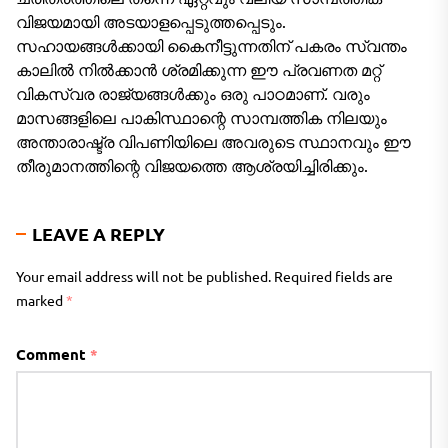
വിജയമായി അടയാളപ്പെടുത്തപ്പെടും.
സഹായങ്ങൾക്കായി കൈനീട്ടുന്നതിന് പകരം സ്വന്തം
കാലിൽ നിൽക്കാൻ ശ്രമിക്കുന്ന ഈ പ്രവണത മറ്റ്
വികസ്വര രാജ്യങ്ങൾക്കും ഒരു പാഠമാണ്. വരും
മാസങ്ങളിലെ പാകിസ്ഥാന്റെ സാമ്പത്തിക നിലയും
അന്താരാഷ്ട്ര വിപണിയിലെ അവരുടെ സ്ഥാനവും ഈ
തീരുമാനത്തിന്റെ വിജയത്തെ ആശ്രയിച്ചിരിക്കും.
LEAVE A REPLY
Your email address will not be published.
Required fields are
marked
*
Comment
*