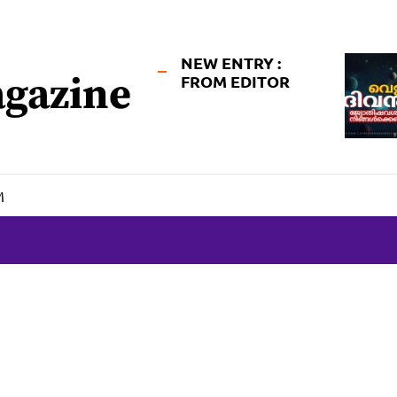
NEW ENTRY :
gazine
FROM EDITOR
M