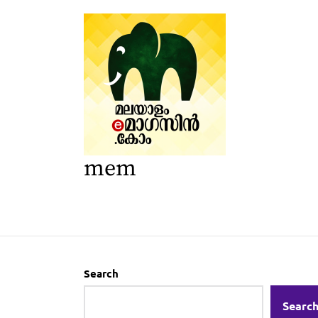
mem
Search
Searc