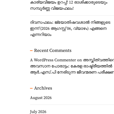
കാര്യവിജയം ഉറപ്പ്! 12 രാശിക്കാരുടെയും
സമ്പൂർണ്ണ വിജയഫലം!
ദിവസഫലം: ജ്യോതിഷവശാൽ നിങ്ങളുടെ
ഇന്ന്‌ (2026 ആഗസ്റ്റ് 06, വ്യാഴം) എങ്ങനെ
എന്നറിയാം
Recent Comments
A WordPress Commenter
on
അസ്തിത്വത്തിന്
അവസാന പോരാട്ടം: കേരള രാഷ്ട്രീയത്തിൽ
ആർ.എസ്.പി നേരിടുന്ന ജീവന്മരണ പരീക്ഷ
Archives
August 2026
July 2026