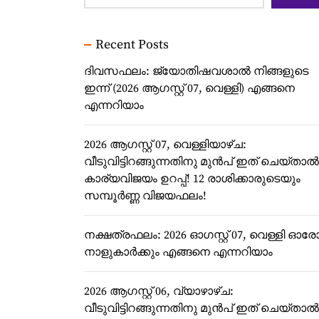
Recent Posts
ദിവസഫലം: ജ്യോതിഷവശാൽ നിങ്ങളുടെ
ഇന്ന്‌ (2026 ആഗസ്റ്റ് 07, വെള്ളി) എങ്ങനെ
എന്നറിയാം
2026 ആഗസ്റ്റ് 07, വെള്ളിയാഴ്ച:
വീടുവിട്ടിറങ്ങുന്നതിനു മുൻപ് ഇത് ചെയ്താൽ
കാര്യവിജയം ഉറപ്പ്! 12 രാശിക്കാരുടെയും
സമ്പൂർണ്ണ വിജയഫലം!
നക്ഷത്രഫലം: 2026 ഓഗസ്റ്റ് 07, വെള്ളി ഓര
നാളുകാർക്കും എങ്ങനെ എന്നറിയാം
2026 ആഗസ്റ്റ് 06, വ്യാഴാഴ്‌ച:
വീടുവിട്ടിറങ്ങുന്നതിനു മുൻപ് ഇത് ചെയ്താൽ