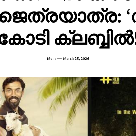
 ജൈത്രയാത്ര: ‘ആ
കോടി ക്ലബ്ബിൽ
Mem
March 25, 2026