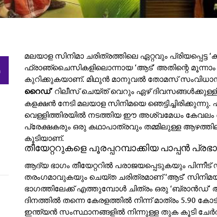
മലയാള സിനിമാ ചരിത്രത്തിലെ ഏറ്റവും പ്രിയപ്പെട്ട ‘കൽ
ഫ്രാഞ്ചൈസികളിലൊന്നായ ‘ആട്’ അതിന്റെ മൂന്നാം 
h
കുറിക്കുകയാണ്. മിഥുൻ മാനുവൽ തോമസ് സംവിധാ
റൈഡ്’
റിലീസ് ചെയ്ത് വെറും ഏഴ് ദിവസങ്ങൾക്കു
കളക്ഷൻ നേടി മലയാള സിനിമയെ ഞെട്ടിച്ചിരിക്കുന്നു
വെള്ളിത്തിരയിൽ നടത്തിയ ഈ അശ്വമേധം കേവലം ഒരു
പ്രേക്ഷകരും ഒരു കഥാപാത്രവും തമ്മിലുള്ള ആഴത്തി
കൂടിയാണ്.
തീയേറ്ററുകളെ പൂരപ്പറമ്പാക്കിയ പാപ്പൻ പ്രഭ
ആദ്യ ഭാഗം തീയേറ്ററിൽ പരാജയപ്പെടുകയും പിന്നീട്
തരംഗമാവുകയും ചെയ്ത ചരിത്രമാണ് ‘ആട്’ സിനിമയ്ക്
ഭാഗത്തിലേക്ക് എത്തുമ്പോൾ ചിത്രം ഒരു ‘ബ്രാൻഡ്’ ആ
ദിനത്തിൽ തന്നെ കേരളത്തിൽ നിന്ന് മാത്രം 5.90 കോടി
ഇന്ത്യൻ സംസ്ഥാനങ്ങളിൽ നിന്നുള്ള തുക കൂടി ചേ