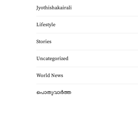
Jyothishakairali
Lifestyle
Stories
Uncategorized
World News
പൊതുവാർത്ത