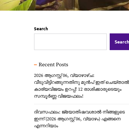
Search
Searc
Recent Posts
2026 ആഗസ്റ്റ് 06, വ്യാഴാഴ്‌ച:
വീടുവിട്ടിറങ്ങുന്നതിനു മുൻപ് ഇത് ചെയ്താൽ
കാര്യവിജയം ഉറപ്പ്! 12 രാശിക്കാരുടെയും
സമ്പൂർണ്ണ വിജയഫലം!
ദിവസഫലം: ജ്യോതിഷവശാൽ നിങ്ങളുടെ
ഇന്ന്‌ (2026 ആഗസ്റ്റ് 06, വ്യാഴം) എങ്ങനെ
എന്നറിയാം