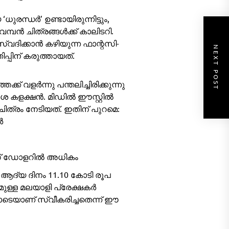
ുരന്ധർ’ ഉണ്ടായിരുന്നിട്ടും,
് വമ്പൻ ചിത്രങ്ങൾക്ക് കാലിടറി.
ദിക്കാൻ കഴിയുന്ന ഫാന്റസി-
NEXT POST
പിന് കരുത്തായത്.
ക് വളർന്നു പന്തലിച്ചിരിക്കുന്നു
ശ കളക്ഷൻ. മിഡിൽ ഈസ്റ്റിൽ
ിത്രം നേടിയത്. ഇതിന് പുറമെ:
ർ
സ് ഡോളറിൽ അധികം
ം ആദ്യ ദിനം 11.10 കോടി രൂപ
ുമുള്ള മലയാളി പ്രേക്ഷകർ
ടെയാണ് സ്വീകരിച്ചതെന്ന് ഈ