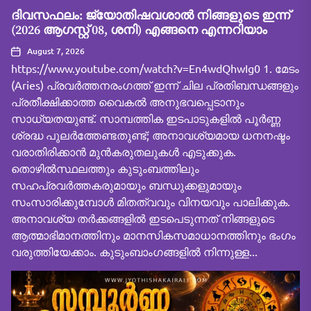
ദിവസഫലം: ജ്യോതിഷവശാൽ നിങ്ങളുടെ ഇന്ന്‌
(2026 ആഗസ്റ്റ് 08, ശനി) എങ്ങനെ എന്നറിയാം
August 7, 2026
https://www.youtube.com/watch?v=En4wdQhwIg0 1. മേടം
(Aries) പ്രവർത്തനരംഗത്ത് ഇന്ന് ചില പ്രതിബന്ധങ്ങളും
പ്രതീക്ഷിക്കാത്ത വൈകൽ അനുഭവപ്പെടാനും
സാധ്യതയുണ്ട്. സാമ്പത്തിക ഇടപാടുകളിൽ പൂർണ്ണ
ശ്രദ്ധ പുലർത്തേണ്ടതുണ്ട്; അനാവശ്യമായ ധനനഷ്ടം
വരാതിരിക്കാൻ മുൻകരുതലുകൾ എടുക്കുക.
തൊഴിൽസ്ഥലത്തും കുടുംബത്തിലും
സഹപ്രവർത്തകരുമായും ബന്ധുക്കളുമായും
സംസാരിക്കുമ്പോൾ മിതത്വവും വിനയവും പാലിക്കുക.
അനാവശ്യ തർക്കങ്ങളിൽ ഇടപെടുന്നത് നിങ്ങളുടെ
ആത്മാഭിമാനത്തിനും മാനസികസമാധാനത്തിനും ഭംഗം
വരുത്തിയേക്കാം. കുടുംബാംഗങ്ങളിൽ നിന്നുള്ള...