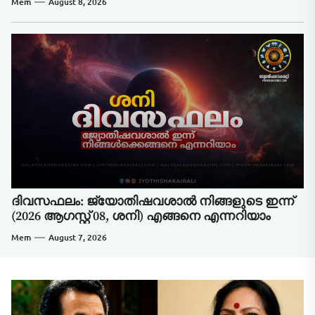
Mem
August 8, 2026
ദിവസഫലം: ജ്യോതിഷവശാൽ നിങ്ങളുടെ ഇന്ന്‌
(2026 ആഗസ്റ്റ് 08, ശനി) എങ്ങനെ എന്നറിയാം
Mem
August 7, 2026