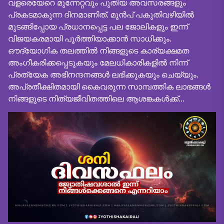
വളരെയേറെ മുന്നേറ്റവും പുതിയ അവസരങ്ങളും
പ്രകടമാകുന്ന ദിനമാണിത്. മുൻപ് പകുതിവഴിയിൽ
മുടങ്ങിപ്പോയ പ്രധാനപ്പെട്ട പല ജോലികളും ഇന്ന്
വിജയകരമായി പൂർത്തിയാക്കാൻ സാധിക്കും.
ഔദ്യോഗിക തലത്തിൽ നിങ്ങളുടെ കാര്യക്ഷമത
അംഗീകരിക്കപ്പെടുകയും മേലധികാരികളിൽ നിന്ന്
പ്രത്യേക അഭിനന്ദനങ്ങൾ ലഭിക്കുകയും ചെയ്യും.
അപ്രതീക്ഷിതമായി കൈവരുന്ന സാമ്പത്തിക ലാഭങ്ങൾ
നിങ്ങളുടെ നിത്യജീവിതത്തിലെ ആശങ്കകൾക്ക്...