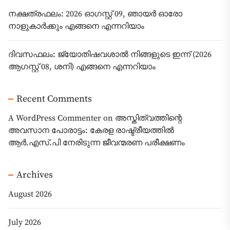
നക്ഷത്രഫലം: 2026 ഓഗസ്റ്റ് 09, ഞായർ ഓരോ
നാളുകാർക്കും എങ്ങനെ എന്നറിയാം
ദിവസഫലം: ജ്യോതിഷവശാൽ നിങ്ങളുടെ ഇന്ന്‌ (2026
ആഗസ്റ്റ് 08, ശനി) എങ്ങനെ എന്നറിയാം
Recent Comments
A WordPress Commenter
on
അസ്തിത്വത്തിന്റെ
അവസാന പോരാട്ടം: കേരള രാഷ്ട്രീയത്തിൽ
ആർ.എസ്.പി നേരിടുന്ന ജീവന്മരണ പരീക്ഷണം
Archives
August 2026
July 2026